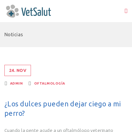
Noticias
24. NOV
ADMIN
OFTALMOLOGÍA
¿Los dulces pueden dejar ciego a mi
perro?
Cuando la gente acude a un oftalmólogo veterinario