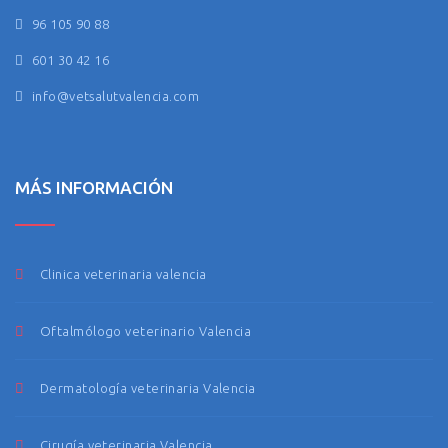
96 105 90 88
601 30 42 16
info@vetsalutvalencia.com
MÁS INFORMACIÓN
Clinica veterinaria valencia
Oftalmólogo veterinario Valencia
Dermatología veterinaria Valencia
Cirugía veterinaria Valencia