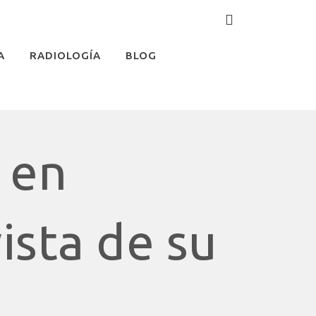
A
RADIOLOGÍA
BLOG
 en
vista de su