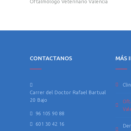
Oftalmólogo Veterinario Valencia
CONTACTANOS
MÁS 
Clin
Carrer del Doctor Rafael Bartual
20 Bajo
Oft
Val
96 105 90 88
601 30 42 16
Der