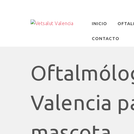
INICIO
OFTAL
CONTACTO
Oftalmólog
Valencia pa
mascota