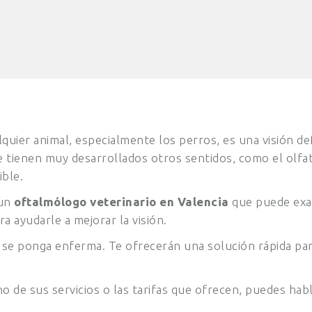
uier animal, especialmente los perros, es una visión def
ue tienen muy desarrollados otros sentidos, como el olfa
ible.
 un
oftalmólogo veterinario en Valencia
que puede exam
a ayudarle a mejorar la visión.
se ponga enferma. Te ofrecerán una solución rápida para
o de sus servicios o las tarifas que ofrecen, puedes hab