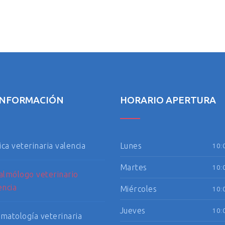
INFORMACIÓN
HORARIO APERTURA
ica veterinaria valencia
Lunes
10:
Martes
10:
almólogo veterinario
encia
Miércoles
10:
Jueves
10:
matología veterinaria