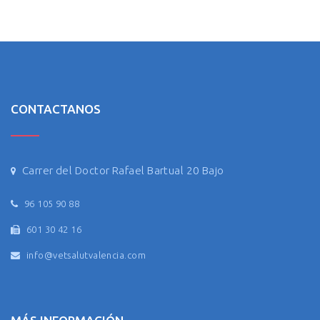
CONTACTANOS
Carrer del Doctor Rafael Bartual 20 Bajo
96 105 90 88
601 30 42 16
info@vetsalutvalencia.com