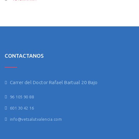
CONTACTANOS
Carrer del Doctor Rafael Bartual 20 Bajo
96 105 90 88
601 30 42 16
info@vetsalutvalencia.com