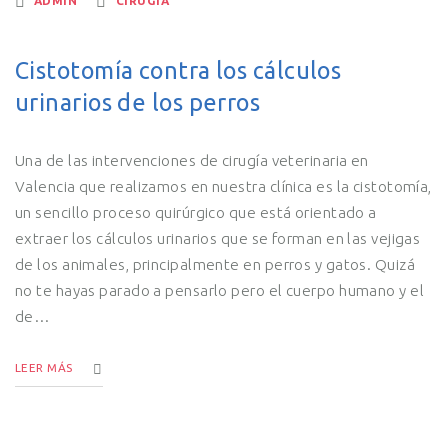
ADMIN
CIRUGÍA
Cistotomía contra los cálculos
urinarios de los perros
Una de las intervenciones de cirugía veterinaria en
Valencia que realizamos en nuestra clínica es la cistotomía,
un sencillo proceso quirúrgico que está orientado a
extraer los cálculos urinarios que se forman en las vejigas
de los animales, principalmente en perros y gatos. Quizá
no te hayas parado a pensarlo pero el cuerpo humano y el
de…
LEER MÁS