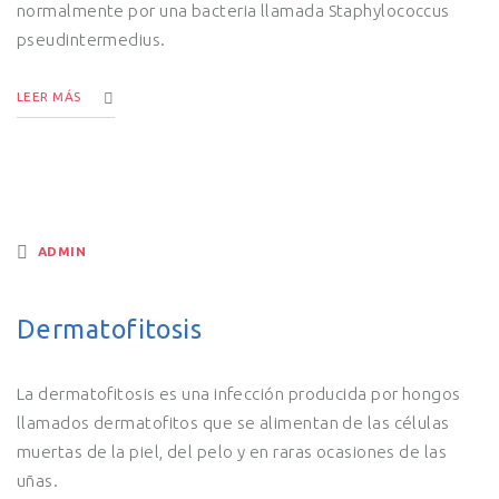
normalmente por una bacteria llamada Staphylococcus
pseudintermedius.
LEER MÁS
ADMIN
Dermatofitosis
La dermatofitosis es una infección producida por hongos
llamados dermatofitos que se alimentan de las células
muertas de la piel, del pelo y en raras ocasiones de las
uñas.