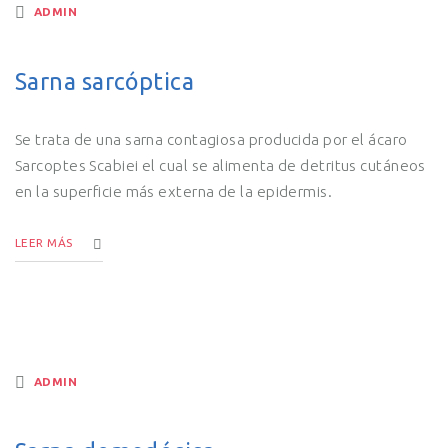
ADMIN
Sarna sarcóptica
Se trata de una sarna contagiosa producida por el ácaro
Sarcoptes Scabiei el cual se alimenta de detritus cutáneos
en la superficie más externa de la epidermis.
LEER MÁS
ADMIN