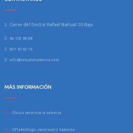
Carrer del Doctor Rafael Bartual 20 Bajo
96 105 90 88
601 30 42 16
info@vetsalutvalencia.com
MÁS INFORMACIÓN
Clinica veterinaria valencia
Oftalmólogo veterinario Valencia