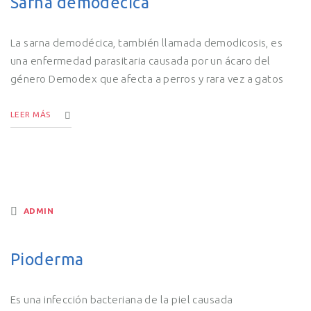
Sarna demodécica
La sarna demodécica, también llamada demodicosis, es
una enfermedad parasitaria causada por un ácaro del
género Demodex que afecta a perros y rara vez a gatos
LEER MÁS
ADMIN
Pioderma
Es una infección bacteriana de la piel causada