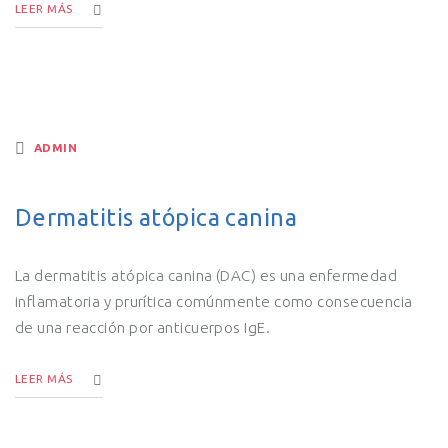
LEER MÁS
ADMIN
Dermatitis atópica canina
La dermatitis atópica canina (DAC) es una enfermedad
inflamatoria y prurítica comúnmente como consecuencia
de una reacción por anticuerpos IgE.
LEER MÁS