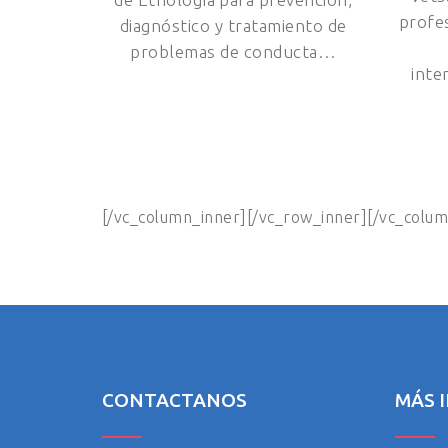
profe
diagnóstico y tratamiento de
problemas de conducta…
inte
[/vc_column_inner][/vc_row_inner][/vc_colu
CONTACTANOS
MÁS 