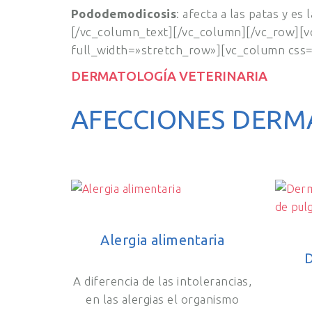
Pododemodicosis
: afecta a las patas y es 
[/vc_column_text][/vc_column][/vc_row][
full_width=»stretch_row»][vc_column css
DERMATOLOGÍA VETERINARIA
AFECCIONES DERM
Alergia alimentaria
D
A diferencia de las intolerancias,
en las alergias el organismo