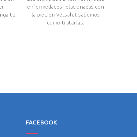
er
enfermedades relacionadas con
enga tu
la piel, en Vetsalut sabemos
como tratarlas.
FACEBOOK