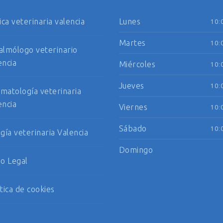
ica veterinaria valencia
Lunes
10:
Martes
10:
almólogo veterinario
encia
Miércoles
10:
Jueves
10:
matología veterinaria
encia
Viernes
10:
Sábado
10:
ugía veterinaria Valencia
Domingo
so Legal
ítica de cookies