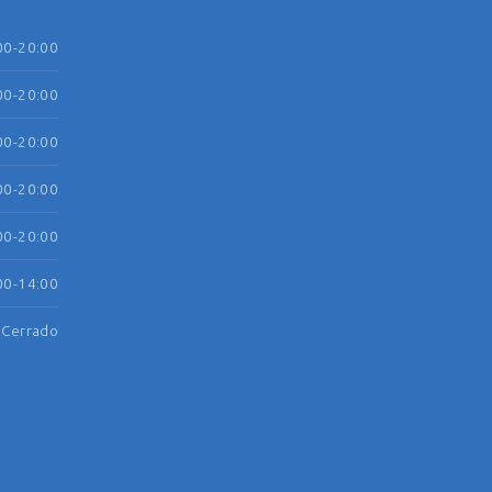
00-20:00
00-20:00
00-20:00
00-20:00
00-20:00
00-14:00
Cerrado