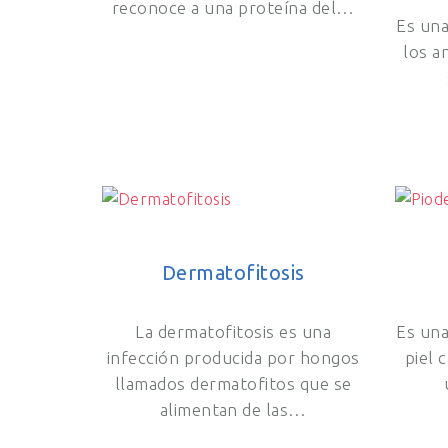
reconoce a una proteína del…
Es una
los a
Dermatofitosis
La dermatofitosis es una
Es una
infección producida por hongos
piel 
llamados dermatofitos que se
alimentan de las…