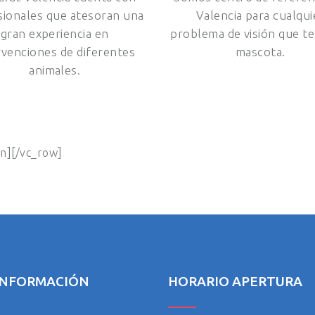
sionales que atesoran una
Valencia para cualqui
gran experiencia en
problema de visión que t
rvenciones de diferentes
mascota.
animales.
mn][/vc_row]
INFORMACIÓN
HORARIO APERTURA