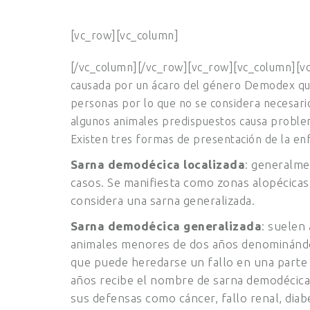
[vc_row][vc_column]
[/vc_column][/vc_row][vc_row][vc_column][vc
causada por un ácaro del género Demodex que a
personas por lo que no se considera necesario 
algunos animales predispuestos causa proble
Existen tres formas de presentación de la e
Sarna demodécica localizada
: generalme
casos. Se manifiesta como zonas alopécicas
considera una sarna generalizada.
Sarna demodécica generalizada
: suelen
animales menores de dos años denominándos
que puede heredarse un fallo en una parte
años recibe el nombre de sarna demodécica 
sus defensas como cáncer, fallo renal, diab