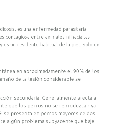
icosis, es una enfermedad parasitaria
s contagiosa entre animales ni hacia las
 es un residente habitual de la piel. Solo en
ontánea en aproximadamente el 90% de los
amaño de la lesión considerable se
ección secundaria. Generalmente afecta a
nte que los perros no se reproduzcan ya
Si se presenta en perros mayores de dos
iste algún problema subyacente que baje