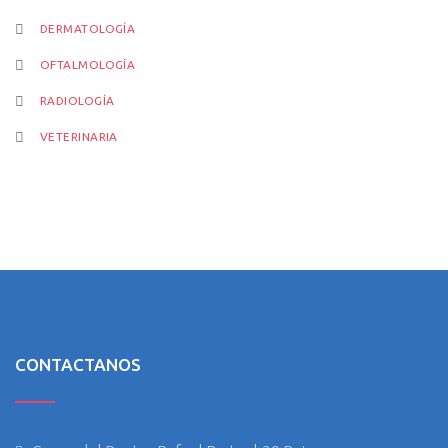
DERMATOLOGÍA
OFTALMOLOGÍA
RADIOLOGÍA
VETERINARIA
CONTACTANOS