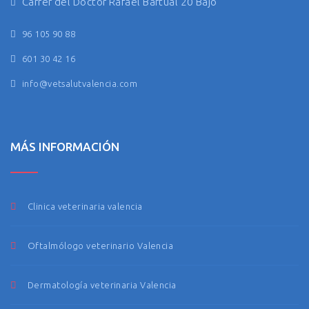
Carrer del Doctor Rafael Bartual 20 Bajo
96 105 90 88
601 30 42 16
info@vetsalutvalencia.com
MÁS INFORMACIÓN
Clinica veterinaria valencia
Oftalmólogo veterinario Valencia
Dermatología veterinaria Valencia