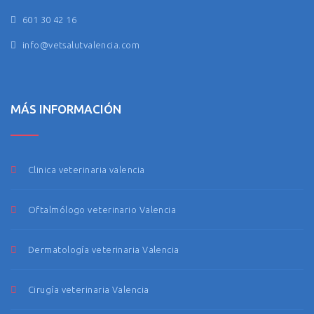
601 30 42 16
info@vetsalutvalencia.com
MÁS INFORMACIÓN
Clinica veterinaria valencia
Oftalmólogo veterinario Valencia
Dermatología veterinaria Valencia
Cirugía veterinaria Valencia