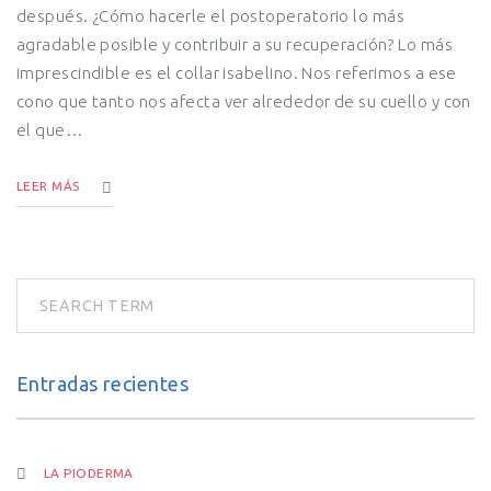
después. ¿Cómo hacerle el postoperatorio lo más
agradable posible y contribuir a su recuperación? Lo más
imprescindible es el collar isabelino. Nos referimos a ese
cono que tanto nos afecta ver alrededor de su cuello y con
el que…
LEER MÁS
Entradas recientes
LA PIODERMA