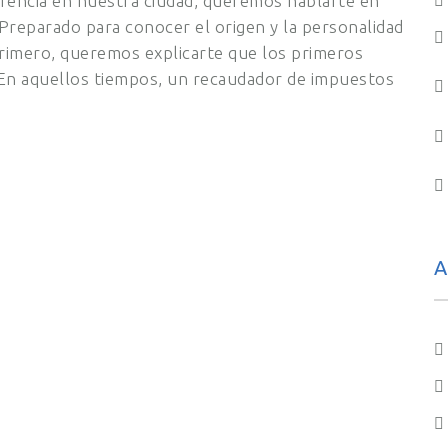
ferencia en nuestra ciudad, queremos hablarte en
Preparado para conocer el origen y la personalidad
Primero, queremos explicarte que los primeros
En aquellos tiempos, un recaudador de impuestos
A