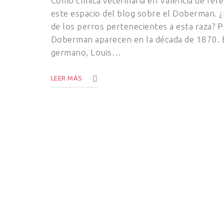
Como clínica veterinaria en Valencia de re
este espacio del blog sobre el Doberman. ¿
de los perros pertenecientes a esta raza? 
Doberman aparecen en la década de 1870. 
germano, Louis…
LEER MÁS