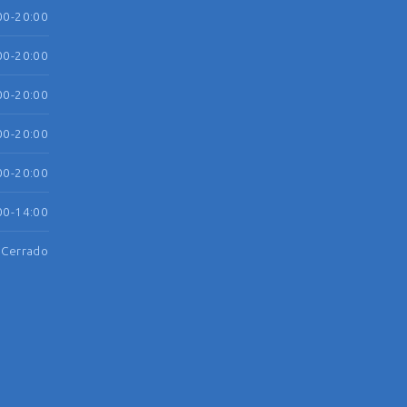
00-20:00
00-20:00
00-20:00
00-20:00
00-20:00
00-14:00
Cerrado