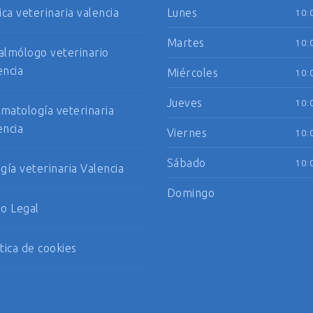
ica veterinaria valencia
Lunes
10:
Martes
10:
almólogo veterinario
encia
Miércoles
10:
Jueves
10:
matología veterinaria
encia
Viernes
10:
Sábado
10:
ugía veterinaria Valencia
Domingo
so Legal
ítica de cookies