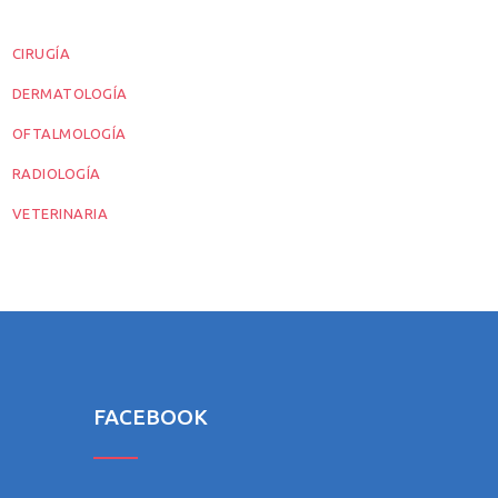
CIRUGÍA
DERMATOLOGÍA
OFTALMOLOGÍA
RADIOLOGÍA
VETERINARIA
FACEBOOK