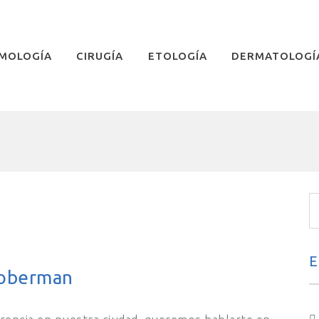
MOLOGÍA
CIRUGÍA
ETOLOGÍA
DERMATOLOGÍ
E
Doberman