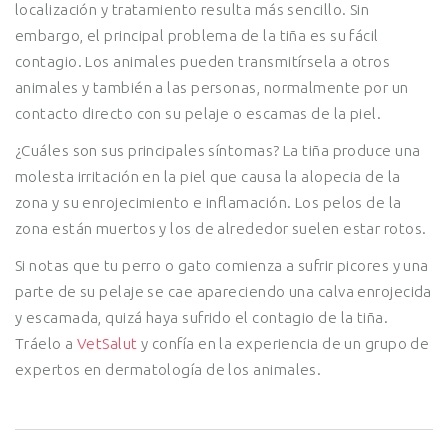
localización y tratamiento resulta más sencillo. Sin
embargo, el principal problema de la tiña es su fácil
contagio. Los animales pueden transmitírsela a otros
animales y también a las personas, normalmente por un
contacto directo con su pelaje o escamas de la piel.
¿Cuáles son sus principales síntomas? La tiña produce una
molesta irritación en la piel que causa la alopecia de la
zona y su enrojecimiento e inflamación. Los pelos de la
zona están muertos y los de alrededor suelen estar rotos.
Si notas que tu perro o gato comienza a sufrir picores y una
parte de su pelaje se cae apareciendo una calva enrojecida
y escamada, quizá haya sufrido el contagio de la tiña.
Tráelo a
VetSalut
y confía en la experiencia de un grupo de
expertos en dermatología de los animales.