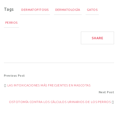
Tags
DERMATOFITOSIS
DERMATOLOGÍA
GATOS
PERROS
SHARE
Post
Previous Post
LAS INTOXICACIONES MÁS FRECUENTES EN MASCOTAS
navigation
Next Post
CISTOTOMÍA CONTRA LOS CÁLCULOS URINARIOS DE LOS PERROS