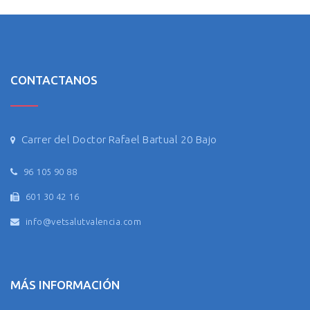
CONTACTANOS
Carrer del Doctor Rafael Bartual 20 Bajo
96 105 90 88
601 30 42 16
info@vetsalutvalencia.com
MÁS INFORMACIÓN