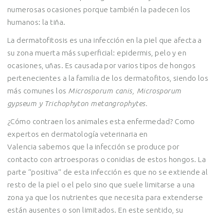
numerosas ocasiones porque también la padecen los
humanos: la tiña.
La dermatofitosis es una infección en la piel que afecta a
su zona muerta más superficial: epidermis, pelo y en
ocasiones, uñas. Es causada por varios tipos de hongos
pertenecientes a la familia de los dermatofitos, siendo los
más comunes los
Microsporum canis, Microsporum
gypseum y Trichophyton metangrophytes.
¿Cómo contraen los animales esta enfermedad? Como
expertos en dermatología veterinaria en
Valencia sabemos que la infección se produce por
contacto con artroesporas o conidias de estos hongos. La
parte “positiva” de esta infección es que no se extiende al
resto de la piel o el pelo sino que suele limitarse a una
zona ya que los nutrientes que necesita para extenderse
están ausentes o son limitados. En este sentido, su