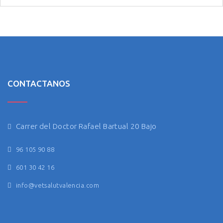
CONTACTANOS
Carrer del Doctor Rafael Bartual 20 Bajo
96 105 90 88
601 30 42 16
info@vetsalutvalencia.com